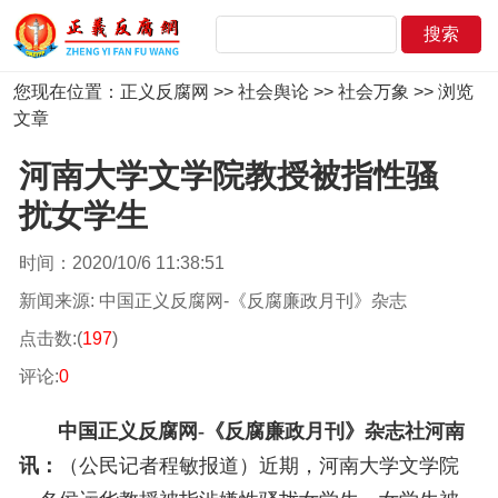
您现在位置：
正义反腐网
>>
社会舆论
>>
社会万象
>> 浏览
文章
河南大学文学院教授被指性骚
扰女学生
时间：2020/10/6 11:38:51
新闻来源: 中国正义反腐网-《反腐廉政月刊》杂志
点击数:(
197
)
评论:
0
中国正义反腐网-《反腐廉政月刊》杂志社
河南
讯：
（公民记者程敏报道）
近期，河南大学文学院