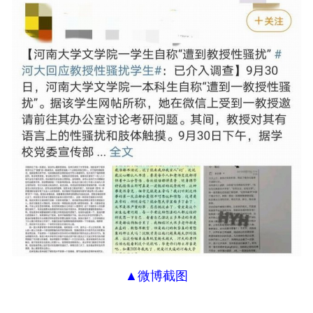
▲微博截图