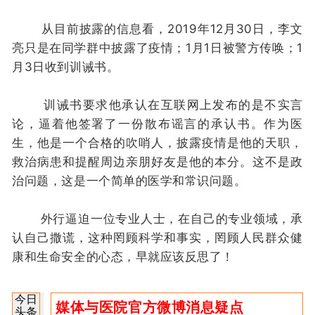
从目前披露的信息看，2019年12月30日，李文
亮只是在同学群中披露了疫情；1月1日被警方传唤；1
月3日收到训诫书。
训诫书要求他承认在互联网上发布的是不实言
论，逼着他签署了一份散布谣言的承认书。作为医
生，他是一个合格的吹哨人，披露疫情是他的天职，
救治病患和提醒周边亲朋好友是他的本分。这不是政
治问题，这是一个简单的医学和常识问题。
外行逼迫一位专业人士，在自己的专业领域，承
认自己撒谎，这种罔顾科学和事实，罔顾人民群众健
康和生命安全的心态，早就应该反思了！
今日
媒体与医院官方微博消息疑点
头条