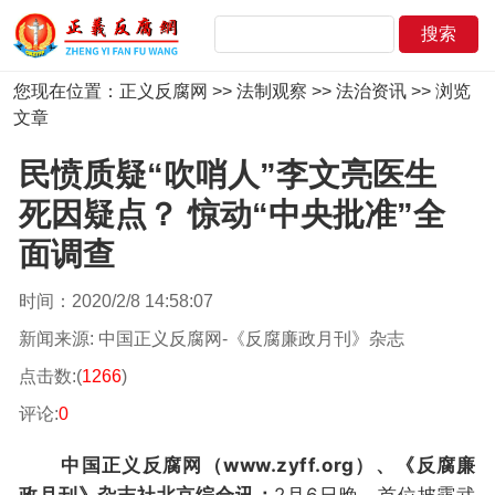
您现在位置：
正义反腐网
>>
法制观察
>>
法治资讯
>> 浏览
文章
民愤质疑“吹哨人”李文亮医生
死因疑点？ 惊动“中央批准”全
面调查
时间：2020/2/8 14:58:07
新闻来源: 中国正义反腐网-《反腐廉政月刊》杂志
点击数:(
1266
)
评论:
0
中国正义反腐网（www.zyff.org）、《反腐廉
政月刊》杂志社北京综合讯：
2月6日晚，首位披露武