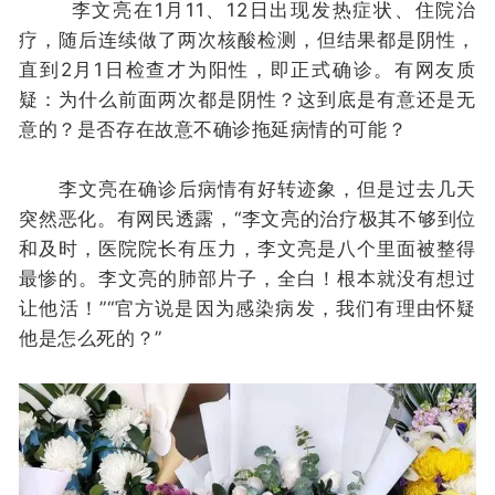
李文亮在1月11、12日出现发热症状、住院治
疗，随后连续做了两次核酸检测，但结果都是阴性，
直到2月1日检查才为阳性，即正式确诊。有网友质
疑：为什么前面两次都是阴性？这到底是有意还是无
意的？是否存在故意不确诊拖延病情的可能？
李文亮在确诊后病情有好转迹象，但是过去几天
突然恶化。有网民透露，“李文亮的治疗极其不够到位
和及时，医院院长有压力，李文亮是八个里面被整得
最惨的。李文亮的肺部片子，全白！根本就没有想过
让他活！”“官方说是因为感染病发，我们有理由怀疑
他是怎么死的？”