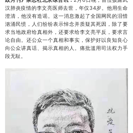
汉肺炎疫情的李文亮医师去世，年仅34岁。他用生命
澄清，他没有造谣。这一消息激起了全国网民的泪惜
汹涌民愤，人们纷纷表示悼念并质疑其死因，除了要
求当地政府给真相外，还要求给李文亮平反，要求言
论自由。还公众一个真相和事实，保护好以良知良心
向公众讲真话、揭示真相的人。痛批滥用司法权力手
段无耻。