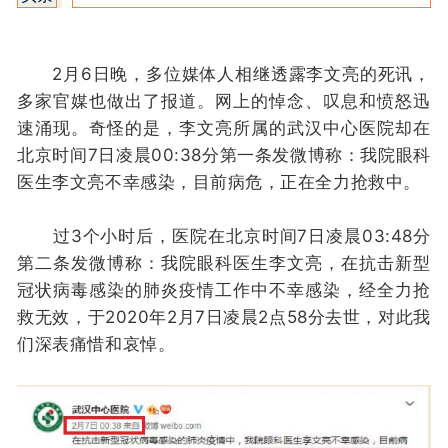
2月6日晚，多位媒体人相继透露李文亮的死讯，
多家官媒也做出了报道。网上的悼念、叹息和愤怒迅
速涌现。奇怪的是，李文亮所属的武汉中心医院却在
北京时间7日凌晨00:38分第一条发微博称：我院眼科
医生李文亮不幸感染，目前病危，正在全力抢救中。
过3个小时后，医院在北京时间7日凌晨03:48分
第二条发微博称：我院眼科医生李文亮，在抗击新型
冠状病毒感染的肺炎疫情工作中不幸感染，经全力抢
救无效，于2020年2月7日凌晨2点58分去世，对此我
们深表痛惜和哀悼。