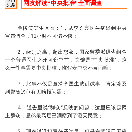
网友解读“中央批准”全面调查
头条
金陵笑笑生网友：1，从李文亮医生病逝到中央
宣布调查，12小时不可谓不快；
2，级别之高，超出想象，国家监委派调查组查
一个普通医生之死可说空前，关键是“中央批准”，这
么一件事需要中央批准，谁代表中央不言而喻；
3，此事不仅是查清李医生被训诫事，肯定涉及
到鄂省汉市有无瞒报问题；
4，通告里说“群众”反映的问题，这里应该是网
上群众，显然最高层已洞察到了滔天民意；
5，现在说谁担责任还过早，但是在武汉已因疫