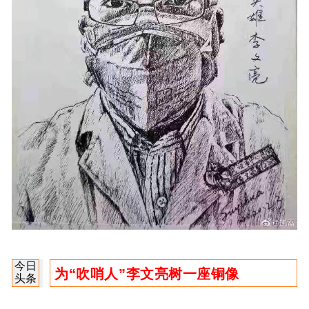
今日
为“吹哨人”李文亮树一座铜像
头条