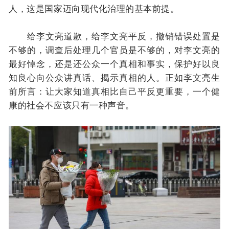
人，这是国家迈向现代化治理的基本前提。
给李文亮道歉，给李文亮平反，撤销错误处置是
不够的，调查后处理几个官员是不够的，对李文亮的
最好悼念，还是还公众一个真相和事实，保护好以良
知良心向公众讲真话、揭示真相的人。正如李文亮生
前所言：让大家知道真相比自己平反更重要，一个健
康的社会不应该只有一种声音。