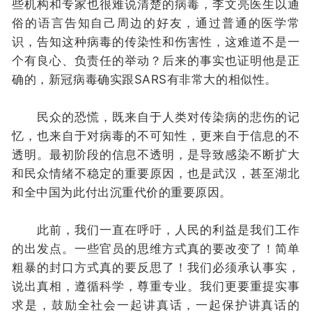
些机构和专家也很难说清楚的病毒，李文亮医生以通
俗的语言告知自己周边的好友，通过普通的医学常
识，告知这种病毒的传染性和伤害性，这难道不是一
个有良心、负责任的举动？后来的事实也证明他是正
确的，新冠病毒确实跟SARS有非常大的相似性。
民众的恐慌，既来自于人类对传染病的悲伤的记
忆，也来自于对病毒的不可知性，更来自于信息的不
透明。最初阶段的信息不透明，是导致感染不断扩大
和民众情绪不稳定的重要原因，也是武汉，甚至湖北
和全中国为此付出沉重代价的重要原因。
此前，我们一直在呼吁，人民的利益是我们工作
的出发点。一些官员的思维方式真的要改变了！简单
粗暴的封口方式真的要反思了！我们必须承认事实，
说出真相，遵循科学，尊重专业。我们更要重提实事
求是，鼓励全社会一起讲真话，一起保护讲真话的